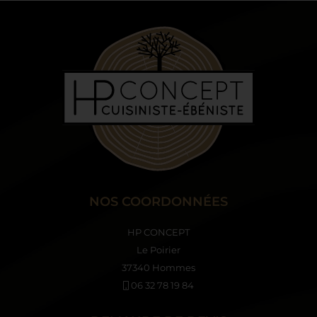
NOS COORDONNÉES
HP CONCEPT
Le Poirier
37340 Hommes
06 32 78 19 84