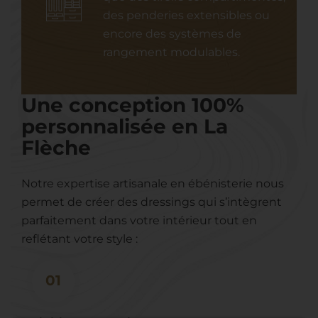
des penderies extensibles ou
encore des systèmes de
rangement modulables.
Une conception 100%
personnalisée en La
Flèche
Notre expertise artisanale en ébénisterie nous
permet de créer des dressings qui s’intègrent
parfaitement dans votre intérieur tout en
reflétant votre style :
01