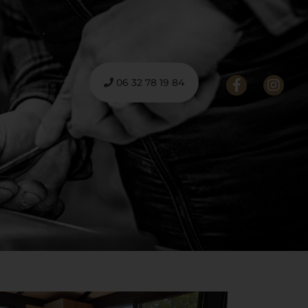
06 32 78 19 84